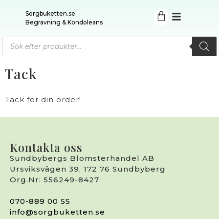
Sorgbuketten.se
Begravning & Kondoleans
Tack
Tack för din order!
Kontakta oss
Sundbybergs Blomsterhandel AB
Ursviksvägen 39, 172 76 Sundbyberg
Org.Nr: 556249-8427
070-889 00 55
info@sorgbuketten.se