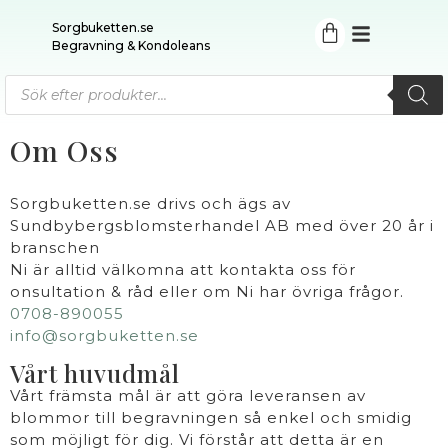
Sorgbuketten.se
Begravning & Kondoleans
Om Oss
Sorgbuketten.se drivs och ägs av
Sundbybergsblomsterhandel AB med över 20 år i
branschen
Ni är alltid välkomna att kontakta oss för
onsultation & råd eller om Ni har övriga frågor.
0708-890055
info@sorgbuketten.se
Vårt huvudmål
Vårt främsta mål är att göra leveransen av
blommor till begravningen så enkel och smidig
som möjligt för dig. Vi förstår att detta är en