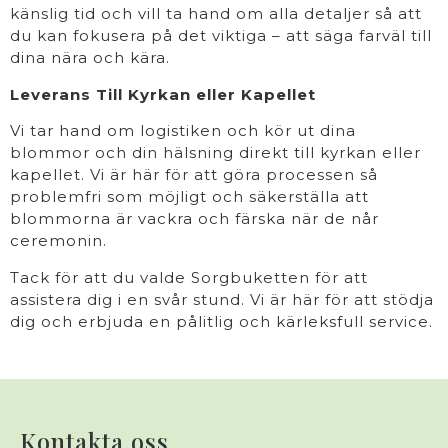
känslig tid och vill ta hand om alla detaljer så att
du kan fokusera på det viktiga – att säga farväl till
dina nära och kära.
Leverans Till Kyrkan eller Kapellet
Vi tar hand om logistiken och kör ut dina
blommor och din hälsning direkt till kyrkan eller
kapellet. Vi är här för att göra processen så
problemfri som möjligt och säkerställa att
blommorna är vackra och färska när de når
ceremonin.
Tack för att du valde Sorgbuketten för att
assistera dig i en svår stund. Vi är här för att stödja
dig och erbjuda en pålitlig och kärleksfull service.
Kontakta oss