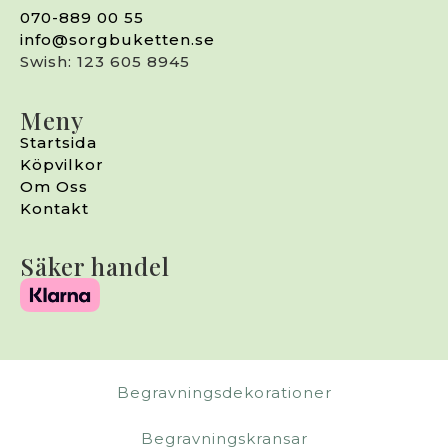
070-889 00 55
info@sorgbuketten.se
Swish: 123 605 8945
Meny
Startsida
Köpvilkor
Om Oss
Kontakt
Säker handel
Begravningsdekorationer
Begravningskransar