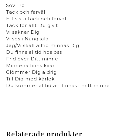
Sov i ro
Tack och farväl
Ett sista tack och farväl
Tack för allt Du givit
Vi saknar Dig
Vi ses i Nangijala
Jag/Vi skall alltid minnas Dig
Du finns alltid hos oss
Frid över Ditt minne
Minnena finns kvar
Glömmer Dig aldrig
Till Dig med kärlek
Du kommer alltid att finnas i mitt minne
Relaterade produkter