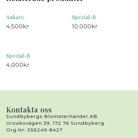
Ankare
Special-B
4.500
kr
10.000
kr
Special-B
4.000
kr
Kontakta oss
Sundbybergs Blomsterhandel AB
Ursviksvägen 39, 172 76 Sundbyberg
Org.Nr: 556249-8427