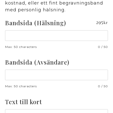
kostnad, eller ett fint begravningsband
med personlig hälsning.
Bandsida (Hälsning)
295
kr
Max: 50 characters
0
/
50
Bandsida (Avsändare)
Max: 50 characters
0
/
50
Text till kort