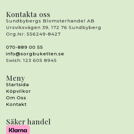
Kontakta oss
Sundbybergs Blomsterhandel AB
Ursviksvägen 39, 172 76 Sundbyberg
Org.Nr: 556249-8427
070-889 00 55
info@sorgbuketten.se
Swish: 123 605 8945
Meny
Startsida
Köpvilkor
Om Oss
Kontakt
Säker handel