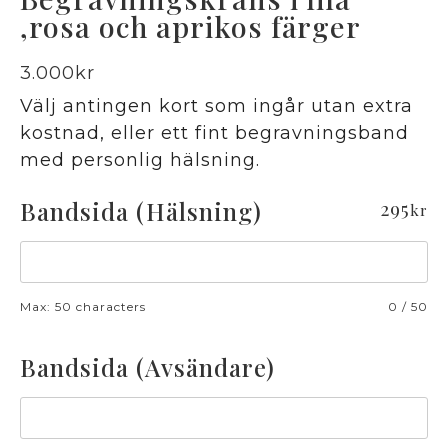
,rosa och aprikos färger
3.000
kr
Välj antingen kort som ingår utan extra
kostnad, eller ett fint begravningsband
med personlig hälsning.
Bandsida (Hälsning)
295
kr
Max: 50 characters
0
/
50
Bandsida (Avsändare)