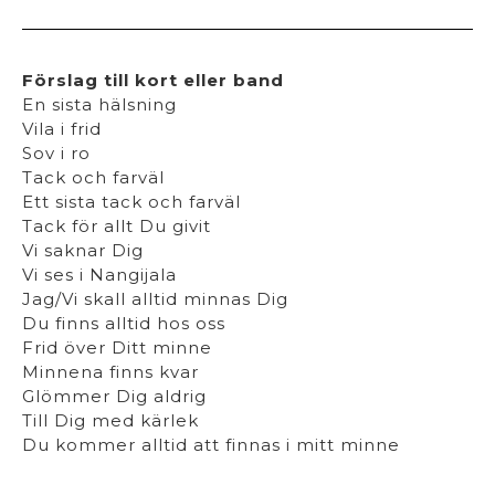
Förslag till kort eller band
En sista hälsning
Vila i frid
Sov i ro
Tack och farväl
Ett sista tack och farväl
Tack för allt Du givit
Vi saknar Dig
Vi ses i Nangijala
Jag/Vi skall alltid minnas Dig
Du finns alltid hos oss
Frid över Ditt minne
Minnena finns kvar
Glömmer Dig aldrig
Till Dig med kärlek
Du kommer alltid att finnas i mitt minne