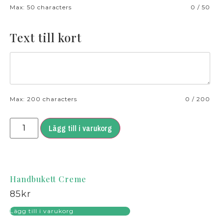
Max: 50 characters
0
/
50
Text till kort
Max: 200 characters
0
/
200
Lägg till i varukorg
Handbukett Creme
85
kr
Lägg till i varukorg