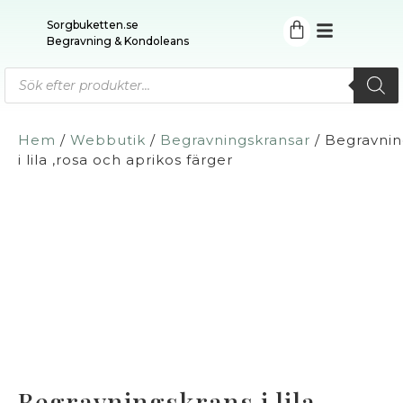
Sorgbuketten.se
Begravning & Kondoleans
Hem
/
Webbutik
/
Begravningskransar
/ Begravnin
i lila ,rosa och aprikos färger
Begravningskrans i lila