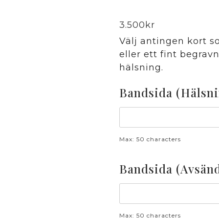
3.500
kr
Välj antingen kort s
eller ett fint begra
hälsning.
Bandsida (Hälsni
Max: 50 characters
Bandsida (Avsänd
Max: 50 characters