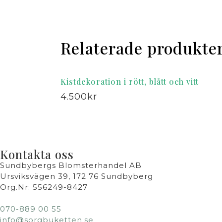
Relaterade produkte
Kistdekoration i rött, blått och vitt
4.500
kr
Kontakta oss
Sundbybergs Blomsterhandel AB
Ursviksvägen 39, 172 76 Sundbyberg
Org.Nr: 556249-8427
070-889 00 55
info@sorgbuketten.se