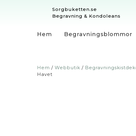
Sorgbuketten.se
Begravning & Kondoleans
Hem
Begravningsblommor
Hem
/
Webbutik
/
Begravningskistdek
Havet