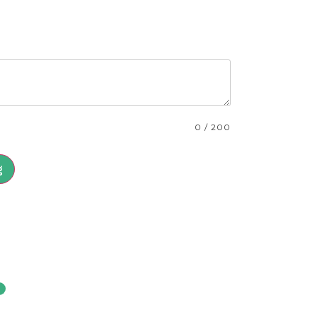
0
/
200
g