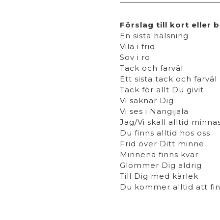
Förslag till kort eller 
En sista hälsning
Vila i frid
Sov i ro
Tack och farväl
Ett sista tack och farväl
Tack för allt Du givit
Vi saknar Dig
Vi ses i Nangijala
Jag/Vi skall alltid minna
Du finns alltid hos oss
Frid över Ditt minne
Minnena finns kvar
Glömmer Dig aldrig
Till Dig med kärlek
Du kommer alltid att fi