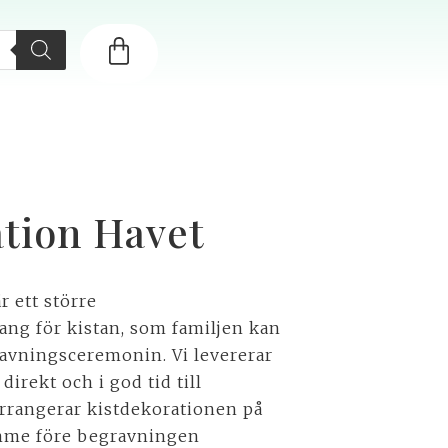
ation Havet
r ett större
ng för kistan, som familjen kan
ravningsceremonin. Vi levererar
direkt och i god tid till
rrangerar kistdekorationen på
imme före begravningen