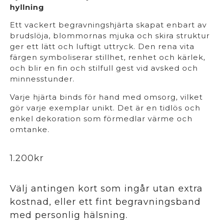
hyllning
Ett vackert begravningshjärta skapat enbart av
brudslöja, blommornas mjuka och skira struktur
ger ett lätt och luftigt uttryck. Den rena vita
färgen symboliserar stillhet, renhet och kärlek,
och blir en fin och stilfull gest vid avsked och
minnesstunder.
Varje hjärta binds för hand med omsorg, vilket
gör varje exemplar unikt. Det är en tidlös och
enkel dekoration som förmedlar värme och
omtanke.
1.200
kr
Välj antingen kort som ingår utan extra
kostnad, eller ett fint begravningsband
med personlig hälsning.