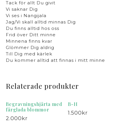
Tack för allt Du givit
Vi saknar Dig
Vi ses i Nangijala
Jag/Vi skall alltid minnas Dig
Du finns alltid hos oss
Frid över Ditt minne
Minnena finns kvar
Glömmer Dig aldrig
Till Dig med kärlek
Du kommer alltid att finnas i mitt minne
Relaterade produkter
Begravningshjärta med
B-H
färglada blommor
1.500
kr
2.000
kr