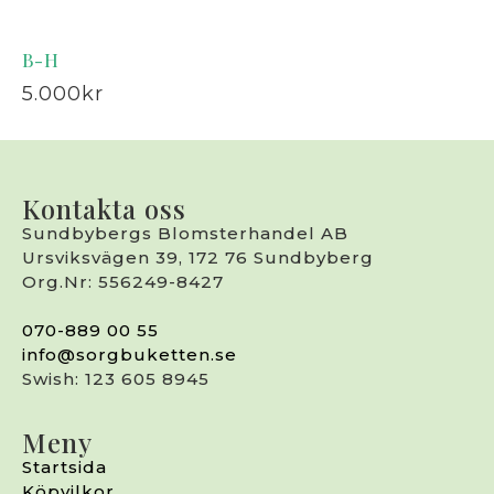
B-H
5.000
kr
Kontakta oss
Sundbybergs Blomsterhandel AB
Ursviksvägen 39, 172 76 Sundbyberg
Org.Nr: 556249-8427
070-889 00 55
info@sorgbuketten.se
Swish: 123 605 8945
Meny
Startsida
Köpvilkor