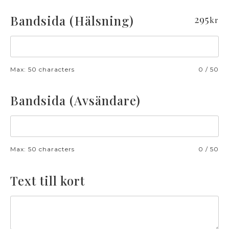
Bandsida (Hälsning)
295
kr
Max: 50 characters
0
/
50
Bandsida (Avsändare)
Max: 50 characters
0
/
50
Text till kort