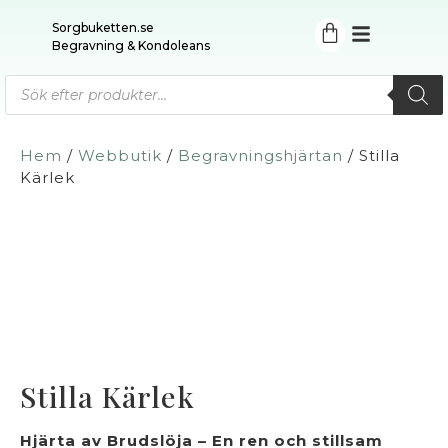
Sorgbuketten.se
Begravning & Kondoleans
Hem
/
Webbutik
/
Begravningshjärtan
/ Stilla
Kärlek
Stilla Kärlek
Hjärta av Brudslöja – En ren och stillsam