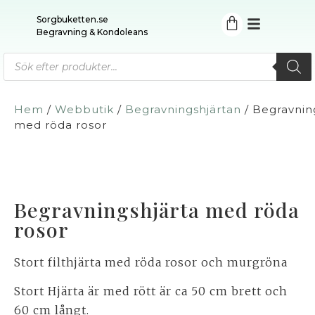
Sorgbuketten.se
Begravning & Kondoleans
Hem
/
Webbutik
/
Begravningshjärtan
/ Begravnin
med röda rosor
Begravningshjärta med röda
rosor
Stort filthjärta med röda rosor och murgröna
Stort Hjärta är med rött är ca 50 cm brett och
60 cm långt.