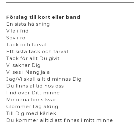
Förslag till kort eller band
En sista hälsning
Vila i frid
Sov i ro
Tack och farväl
Ett sista tack och farväl
Tack för allt Du givit
Vi saknar Dig
Vi ses i Nangijala
Jag/Vi skall alltid minnas Dig
Du finns alltid hos oss
Frid över Ditt minne
Minnena finns kvar
Glömmer Dig aldrig
Till Dig med kärlek
Du kommer alltid att finnas i mitt minne