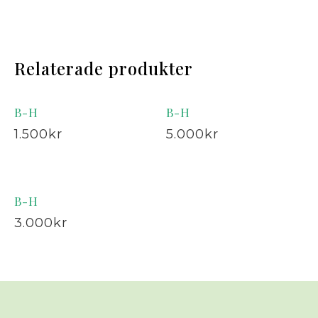
Relaterade produkter
B-H
B-H
1.500
kr
5.000
kr
B-H
3.000
kr