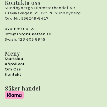
Kontakta oss
Sundbybergs Blomsterhandel AB
Ursviksvägen 39, 172 76 Sundbyberg
Org.Nr: 556249-8427
070-889 00 55
info@sorgbuketten.se
Swish: 123 605 8945
Meny
Startsida
Köpvilkor
Om Oss
Kontakt
Säker handel