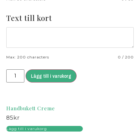
Text till kort
Max: 200 characters
0
/
200
Lägg till i varukorg
Handbukett Creme
85
kr
Lägg till i varukorg