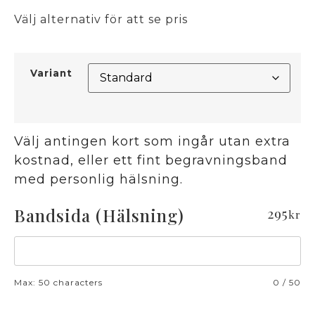
Välj alternativ för att se pris
Variant
Välj antingen kort som ingår utan extra
kostnad, eller ett fint begravningsband
med personlig hälsning.
Bandsida (Hälsning)
295
kr
Max: 50 characters
0
/
50