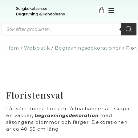
Sorgbuketten.se
Begravning & Kondoleans
Hem
/
Webbutik
/
Begravningsdekorationer
/ Flor
Floristensval
Låt våra dutiga florister få fria händer att skapa
en vacker,
begravningsdekoration
med
säsongens blommor och färger. Dekorationen
är ca 40-55 cm lång.