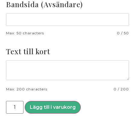
Bandsida (Avsändare)
Max: 50 characters
0
/
50
Text till kort
Max: 200 characters
0
/
200
Lägg till i varukorg