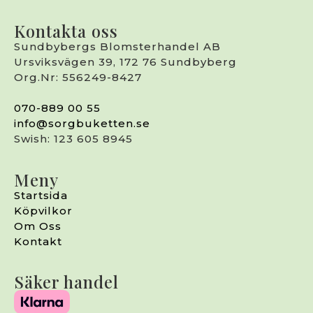
Kontakta oss
Sundbybergs Blomsterhandel AB
Ursviksvägen 39, 172 76 Sundbyberg
Org.Nr: 556249-8427
070-889 00 55
info@sorgbuketten.se
Swish: 123 605 8945
Meny
Startsida
Köpvilkor
Om Oss
Kontakt
Säker handel