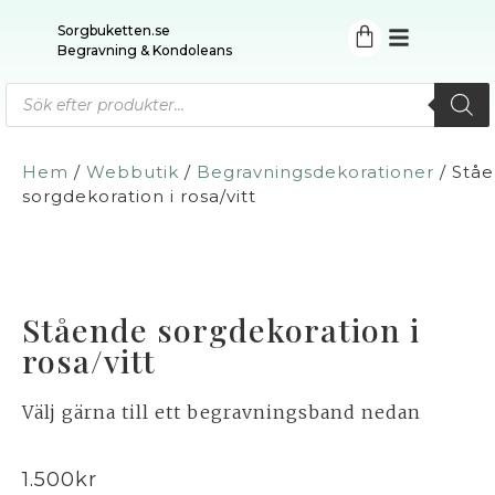
Sorgbuketten.se
Begravning & Kondoleans
Hem
/
Webbutik
/
Begravningsdekorationer
/ Stå
sorgdekoration i rosa/vitt
Stående sorgdekoration i
rosa/vitt
Välj gärna till ett begravningsband nedan
1.500
kr