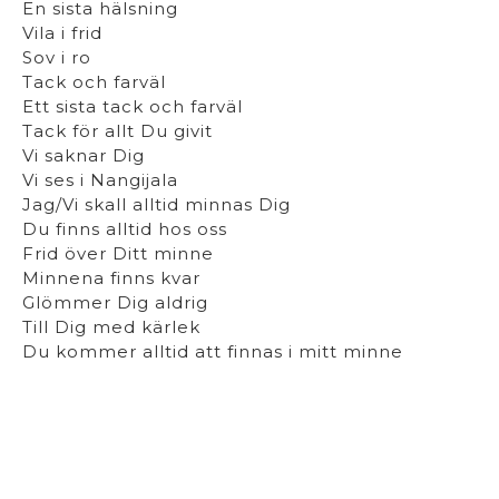
En sista hälsning
Vila i frid
Sov i ro
Tack och farväl
Ett sista tack och farväl
Tack för allt Du givit
Vi saknar Dig
Vi ses i Nangijala
Jag/Vi skall alltid minnas Dig
Du finns alltid hos oss
Frid över Ditt minne
Minnena finns kvar
Glömmer Dig aldrig
Till Dig med kärlek
Du kommer alltid att finnas i mitt minne