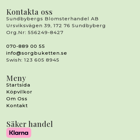
Kontakta oss
Sundbybergs Blomsterhandel AB
Ursviksvägen 39, 172 76 Sundbyberg
Org.Nr: 556249-8427
070-889 00 55
info@sorgbuketten.se
Swish: 123 605 8945
Meny
Startsida
Köpvilkor
Om Oss
Kontakt
Säker handel