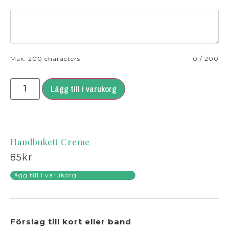
Max: 200 characters
0
/
200
Lägg till i varukorg
Handbukett Creme
85
kr
Lägg till i varukorg
Förslag till kort eller band