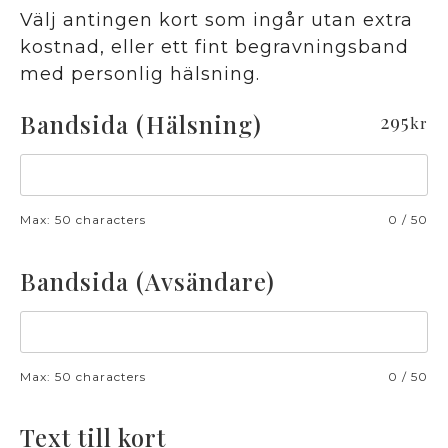
Välj antingen kort som ingår utan extra
kostnad, eller ett fint begravningsband
med personlig hälsning.
Bandsida (Hälsning)
295
kr
Max: 50 characters
0
/
50
Bandsida (Avsändare)
Max: 50 characters
0
/
50
Text till kort